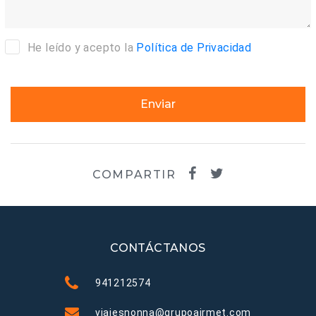
He leído y acepto la
Política de Privacidad
Enviar
COMPARTIR
CONTÁCTANOS
941212574
viajesnonna@grupoairmet.com