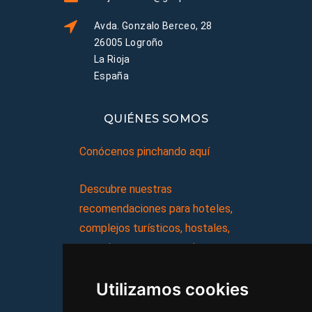
Avda. Gonzalo Berceo, 28
26005 Logroño
La Rioja
España
QUIÉNES SOMOS
Conócenos pinchando aquí
Descubre nuestras
recomendaciones para hoteles,
complejos turísticos, hostales,
vacaciones, paquetes de
viajes, y mucho más!
Utilizamos cookies
MI AGENCIA