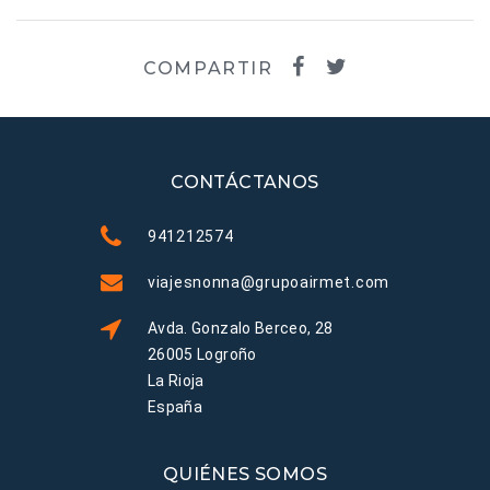
COMPARTIR
CONTÁCTANOS
941212574
viajesnonna@grupoairmet.com
Avda. Gonzalo Berceo, 28
26005 Logroño
La Rioja
España
QUIÉNES SOMOS