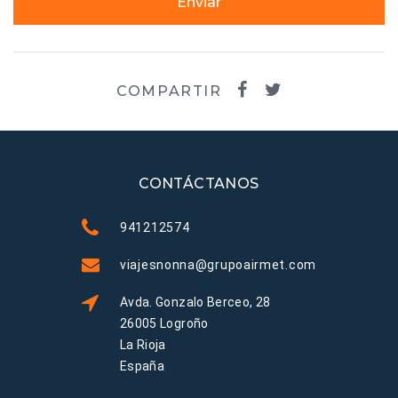
Enviar
COMPARTIR
CONTÁCTANOS
941212574
viajesnonna@grupoairmet.com
Avda. Gonzalo Berceo, 28
26005 Logroño
La Rioja
España