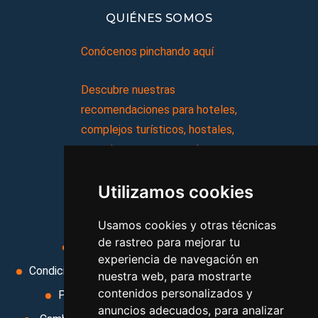
QUIÉNES SOMOS
Conócenos pinchando aquí
Descubre nuestras
recomendaciones para hoteles,
complejos turísticos, hostales,
vacaciones, paquetes de
viajes, y mucho más!
Utilizamos cookies
MI AGENCIA
Usamos cookies y otras técnicas
de rastreo para mejorar tu
Aviso legal
Condiciones de uso
experiencia de navegación en
Condiciones Generales
Ley de Viajes Combinados
nuestra web, para mostrarte
contenidos personalizados y
Política de privacidad
Uso de cookies
anuncios adecuados, para analizar